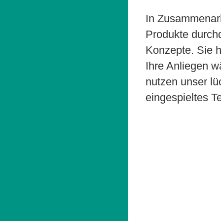
In Zusammenarbe
Produkte durch
Konzepte. Sie h
Ihre Anliegen 
nutzen unser lü
eingespieltes T