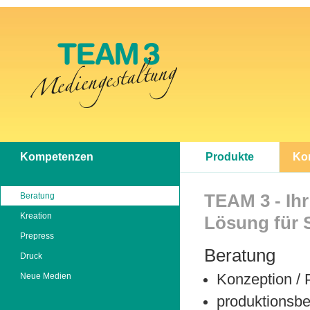
Kompetenzen
Produkte
Ko
Beratung
TEAM 3 - Ihr
Kreation
Lösung für S
Prepress
Beratung
Druck
Konzeption / 
Neue Medien
produktionsbe