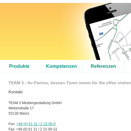
Produkte
Kompetenzen
Referenzen
TEAM 3 - Ihr Partner, dessen Türen immer für Sie offen stehe
Kontakt
TEAM 3 Mediengestaltung GmbH
Weberstraße 17
55130 Mainz
Fon:
+49 (0) 61 31 / 2 15 09-0
Fax: +49 (0) 61 31 / 2 15 09-22