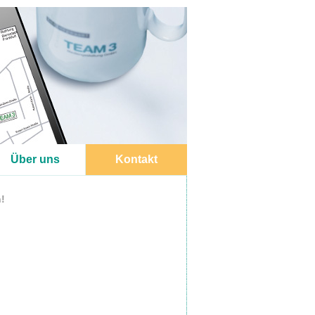
Über uns
Kontakt
n!