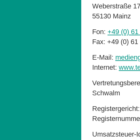
Weberstraße 1
55130 Mainz
Fon:
+49 (0) 61
Fax: +49 (0) 61
E-Mail:
medieng
Internet:
www.t
Vertretungsbere
Schwalm
Registergericht
Registernumme
Umsatzsteuer-I