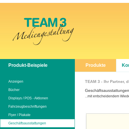
Produkt-Beispiele
Produkte
Ko
TEAM 3 - Ihr Partner, 
Anzeigen
Bücher
Geschäftsausstattunge
...mit entscheidendem Wied
Displays / POS - Aktionen
Fahrzeugbeschriftungen
Flyer / Plakate
Geschäftsausstattungen