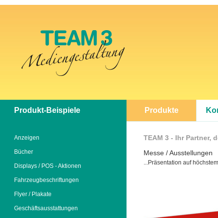
Produkt-Beispiele
Produkte
Ko
TEAM 3 - Ihr Partner, 
Anzeigen
Bücher
Messe / Ausstellungen
...Präsentation auf höchste
Displays / POS - Aktionen
Fahrzeugbeschriftungen
Flyer / Plakate
Geschäftsausstattungen